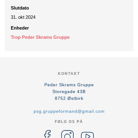
Slutdato
31. okt 2024
Enheder
Trop Peder Skrams Gruppe
KONTAKT
Peder Skrams Gruppe
Storegade 43B
8752
Østbirk
psg.gruppeformand@gmail.com
FØLG OS PÅ