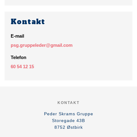
Kontakt
E-mail
psg.gruppeleder@gmail.com
Telefon
60 54 12 15
KONTAKT
Peder Skrams Gruppe
Storegade 43B
8752
Østbirk