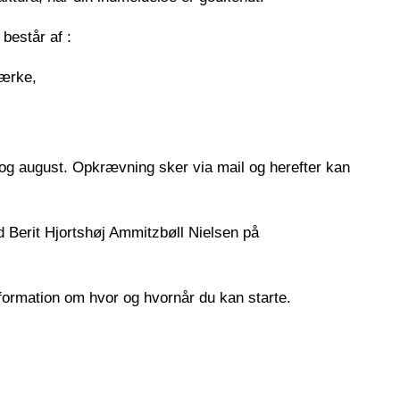
består af :
ærke,
r og august. Opkrævning sker via mail og herefter kan
 Berit Hjortshøj Ammitzbøll Nielsen på
 information om hvor og hvornår du kan starte.