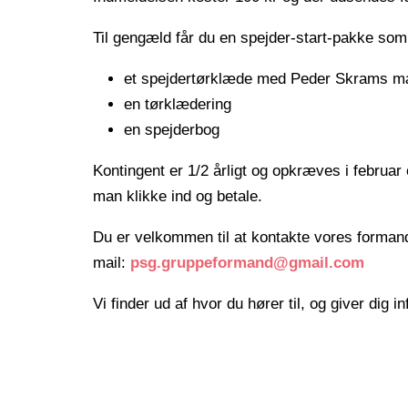
Til gengæld får du en spejder-start-pakke som 
et spejdertørklæde med Peder Skrams m
en tørklædering
en spejderbog
Kontingent er 1/2 årligt og opkræves i februa
man klikke ind og betale.
Du er velkommen til at kontakte vores formand
mail:
psg.gruppeformand@gmail.com
Vi finder ud af hvor du hører til, og giver dig